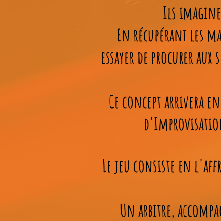
Ils imagine
En récupérant les mai
essayer de procurer aux s
Ce concept arrivera en
d'Improvisation
Le jeu consiste en l'af
Un arbitre, accompag