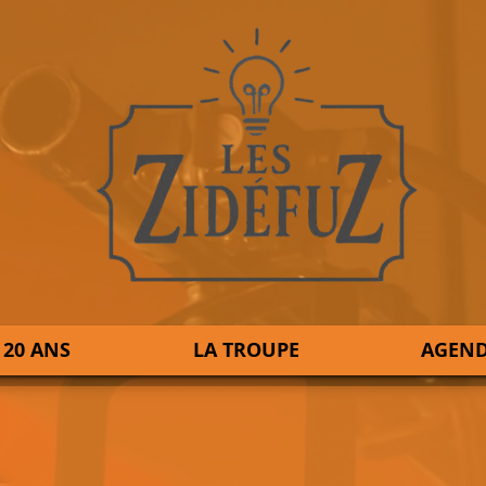
 20 ANS
LA TROUPE
AGEN