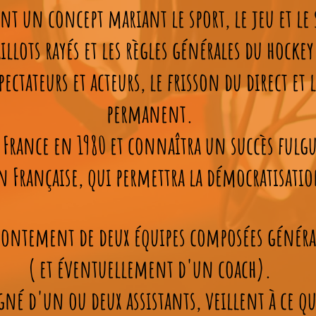
nt un concept mariant le sport, le jeu et le 
llots rayés et les règles générales du hockey
pectateurs et acteurs, le frisson du direct et
permanent.
 France en 1980 et connaîtra un succès fulgu
 Française, qui permettra la démocratisatio
frontement de deux équipes composées généra
( et éventuellement d'un coach).
né d'un ou deux assistants, veillent à ce qu